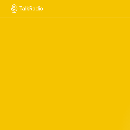
Talk
Radio
Nieuws
Luisteren
Updates
Nieuwsquiz